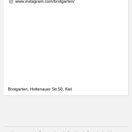
www.instagram.com/brotgarten/
Brotgarten, Holtenauer Str.50, Kiel