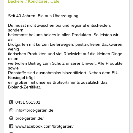
Bäckerei / Konditorei , Café
Seit 40 Jahren: Bio aus Überzeugung
Du musst nicht zwischen bio und regional entscheiden,
sondern
bekommst bei uns beides in allen Produkten. So leisten wir
als
Brotgarten mit kurzen Lieferwegen, pestizidfreien Backwaren,
wenig
tierischen Produkten und viel Rücksicht auf die kleinen Dinge
einen
wertvollen Beitrag zum Schutz unserer Umwelt. Alle Produkte
sowie
Rohstoffe sind ausnahmslos biozertifiziert. Neben dem EU-
Biosiegel trägt
ein großer Teil unseres Brotsortiments zusätzlich das
Bioland-Zertifikat.
0431 561301
info@brot-garten.de
brot-garten.de/
www.facebook.com/brotgarten/