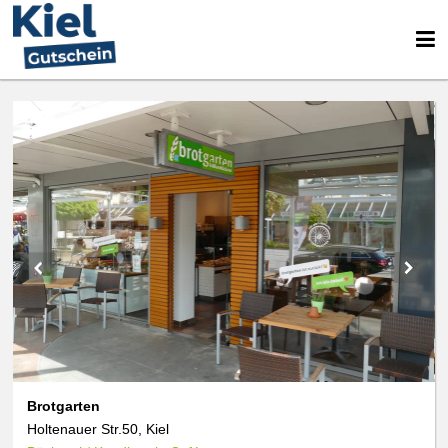
Brotgarten
Holtenauer Str.50, Kiel