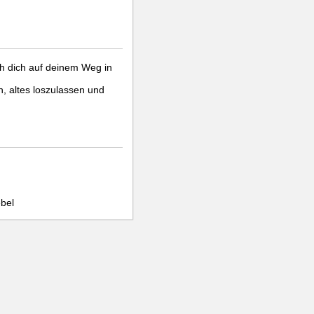
ch dich auf deinem Weg in
n, altes loszulassen und
bel