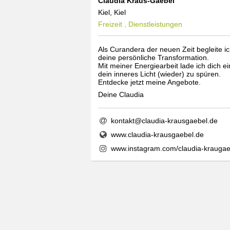
Claudia Kraus-Gaebel
Kiel, Kiel
Freizeit , Dienstleistungen
Als Curandera der neuen Zeit begleite i
deine persönliche Transformation.
Mit meiner Energiearbeit lade ich dich ei
dein inneres Licht (wieder) zu spüren.
Entdecke jetzt meine Angebote.
Deine Claudia
kontakt@claudia-krausgaebel.de
www.claudia-krausgaebel.de
www.instagram.com/claudia-kraugae