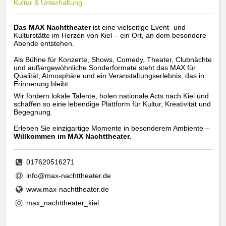
Kultur & Unterhaltung
Das MAX Nachttheater
ist eine vielseitige Event- und
Kulturstätte im Herzen von Kiel – ein Ort, an dem besondere
Abende entstehen.
Als Bühne für Konzerte, Shows, Comedy, Theater, Clubnächte
und außergewöhnliche Sonderformate steht das MAX für
Qualität, Atmosphäre und ein Veranstaltungserlebnis, das in
Erinnerung bleibt.
Wir fördern lokale Talente, holen nationale Acts nach Kiel und
schaffen so eine lebendige Plattform für Kultur, Kreativität und
Begegnung.
Erleben Sie einzigartige Momente in besonderem Ambiente –
Willkommen im MAX Nachttheater.
017620516271
info@max-nachttheater.de
www.max-nachttheater.de
max_nachttheater_kiel