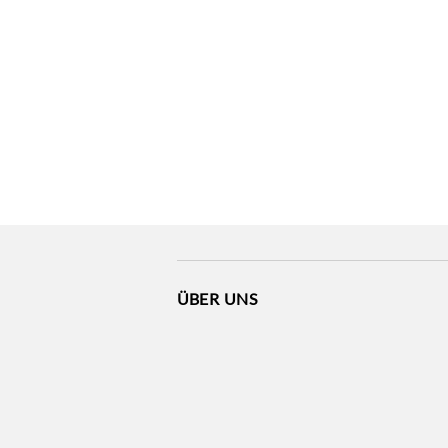
ÜBER UNS
Akzeptanzstellen
Verkaufsstellen