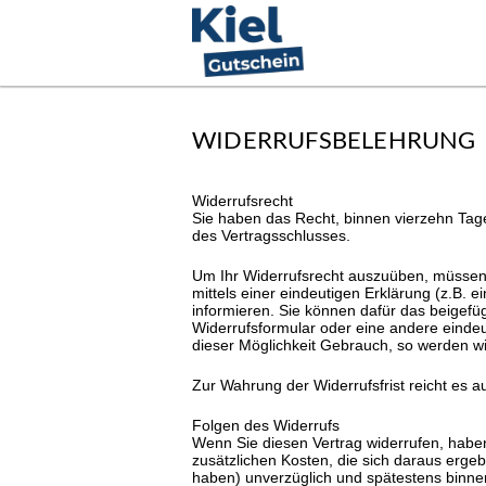
WIDERRUFSBELEHRUNG
Widerrufsrecht
Sie haben das Recht, binnen vierzehn Tag
des Vertragsschlusses.
Um Ihr Widerrufsrecht auszuüben, müssen 
mittels einer eindeutigen Erklärung (z.B. e
informieren. Sie können dafür das beigefü
Widerrufsformular oder eine andere eindeu
dieser Möglichkeit Gebrauch, so werden wi
Zur Wahrung der Widerrufsfrist reicht es a
Folgen des Widerrufs
Wenn Sie diesen Vertrag widerrufen, haben
zusätzlichen Kosten, die sich daraus ergeb
haben) unverzüglich und spätestens binnen