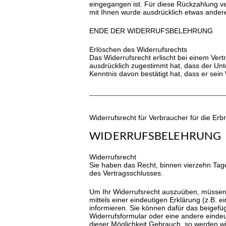
eingegangen ist. Für diese Rückzahlung ve
mit Ihnen wurde ausdrücklich etwas ander
ENDE DER WIDERRUFSBELEHRUNG
Erlöschen des Widerrufsrechts
Das Widerrufsrecht erlischt bei einem Vert
ausdrücklich zugestimmt hat, dass der Unt
Kenntnis davon bestätigt hat, dass er sei
Widerrufsrecht für Verbraucher für die Erb
WIDERRUFSBELEHRUNG
Widerrufsrecht
Sie haben das Recht, binnen vierzehn Tag
des Vertragsschlusses.
Um Ihr Widerrufsrecht auszuüben, müssen 
mittels einer eindeutigen Erklärung (z.B. e
informieren. Sie können dafür das beigefü
Widerrufsformular oder eine andere eindeu
dieser Möglichkeit Gebrauch, so werden wi