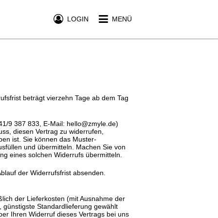
LOGIN
MENÜ
fsfrist beträgt vierzehn Tage ab dem Tag
1/9 387 833, E-Mail: hello@zmyle.de)
luss, diesen Vertrag zu widerrufen,
ben ist. Sie können das Muster-
usfüllen und übermitteln. Machen Sie von
ng eines solchen Widerrufs übermitteln.
Ablauf der Widerrufsfrist absenden.
ßlich der Lieferkosten (mit Ausnahme der
, günstigste Standardlieferung gewählt
er Ihren Widerruf dieses Vertrags bei uns