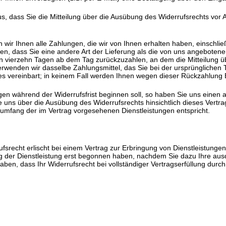
us, dass Sie die Mitteilung über die Ausübung des Widerrufsrechts vor 
 wir Ihnen alle Zahlungen, die wir von Ihnen erhalten haben, einschlie
en, dass Sie eine andere Art der Lieferung als die von uns angebotene
 vierzehn Tagen ab dem Tag zurückzuzahlen, an dem die Mitteilung üb
rwenden wir dasselbe Zahlungsmittel, das Sie bei der ursprünglichen T
es vereinbart; in keinem Fall werden Ihnen wegen dieser Rückzahlung 
ngen während der Widerrufsfrist beginnen soll, so haben Sie uns eine
e uns über die Ausübung des Widerrufsrechts hinsichtlich dieses Vertrag
umfang der im Vertrag vorgesehenen Dienstleistungen entspricht.
srecht erlischt bei einem Vertrag zur Erbringung von Dienstleistungen
ung der Dienstleistung erst begonnen haben, nachdem Sie dazu Ihre a
haben, dass Ihr Widerrufsrecht bei vollständiger Vertragserfüllung durch 