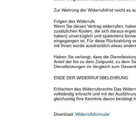
Zur Wahrung der Widerrufsfrist reicht es a
Folgen des Widerrufs
Wenn Sie diesen Vertrag widerrufen, haben
zusätzlichen Kosten, die sich daraus ergeb
haben) unverzüglich und spätestens binnen
eingegangen ist. Für diese Rückzahlung ve
mit Ihnen wurde ausdrücklich etwas ander
Haben Sie verlangt, dass die Dienstleistu
Anteil der bis zu dem Zeitpunkt, zu dem Si
Dienstleistungen im Vergleich zum Gesamt
ENDE DER WIDERRUFSBELEHRUNG
Erlöschen des Widerrufsrechts Das Widerruf
vollständig erbracht und mit der Ausführ
gleichzeitig Ihre Kenntnis davon bestätigt 
Download:
Widerrufsformular